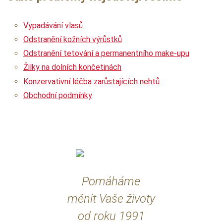
Vypadávání vlasů
Odstranění kožních výrůstků
Odstranění tetování a permanentního make-upu
Žilky na dolních končetinách
Konzervativní léčba zarůstajících nehtů
Obchodní podmínky
Pomáháme
měnit Vaše životy
od roku 1991