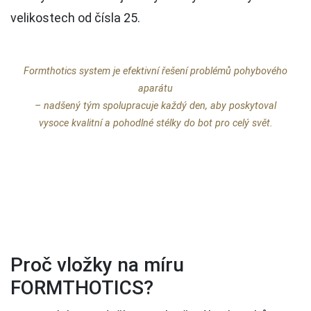
velikostech od čísla 25.
Formthotics system je efektivní řešení problémů pohybového
aparátu
– nadšený tým spolupracuje každý den, aby poskytoval
vysoce kvalitní a pohodlné stélky do bot pro celý svět.
Proč vložky na míru
FORMTHOTICS?