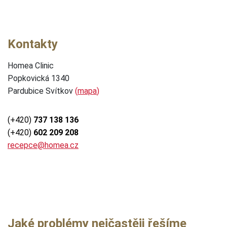
Kontakty
Homea Clinic
Popkovická 1340
Pardubice Svítkov
(
mapa
)
(+420)
737 138 136
(+420)
602 209 208
recepce@homea.cz
Jaké problémy nejčastěji řešíme