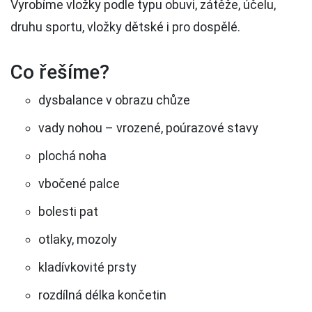
Vyrobíme vložky podle typu obuvi, zátěže, účelu,
druhu sportu, vložky dětské i pro dospělé.
Co řešíme?
dysbalance v obrazu chůze
vady nohou – vrozené, poúrazové stavy
plochá noha
vbočené palce
bolesti pat
otlaky, mozoly
kladívkovité prsty
rozdílná délka končetin