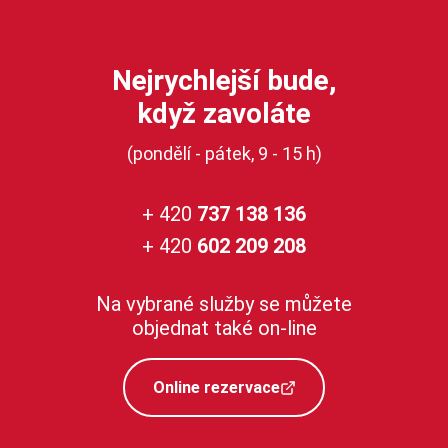
Nejrychlejší bude,
když zavoláte
(pondělí - pátek, 9 - 15 h)
+ 420
737 138 136
+ 420
602 209 208
Na vybrané služby se můžete
objednat také on-line
Online rezervace