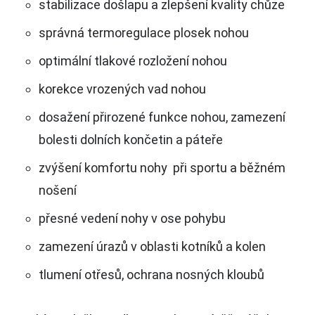
stabilizace došlapu a zlepšení kvality chůze
správná termoregulace plosek nohou
optimální tlakové rozložení nohou
korekce vrozených vad nohou
dosažení přirozené funkce nohou, zamezení
bolesti dolních končetin a páteře
zvýšení komfortu nohy při sportu a běžném
nošení
přesné vedení nohy v ose pohybu
zamezení úrazů v oblasti kotníků a kolen
tlumení otřesů, ochrana nosných kloubů