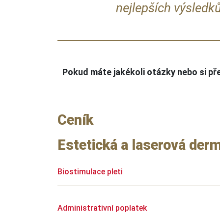
nejlepších výsledků
Pokud máte jakékoli otázky nebo si př
Ceník
Estetická a laserová der
Biostimulace pleti
Administrativní poplatek