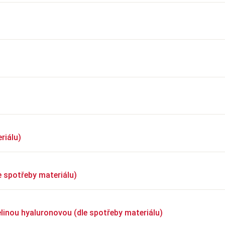
riálu)
e spotřeby materiálu)
elinou hyaluronovou (dle spotřeby materiálu)