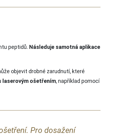
ntu peptidů.
Následuje samotná aplikace
může objevit drobné zarudnutí, které
s laserovým ošetřením
, například pomocí
 ošetření. Pro dosažení