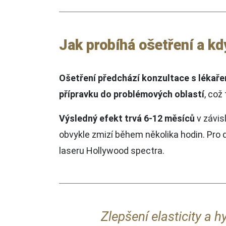
Jak probíhá ošetření a kd
Ošetření předchází konzultace s lékaře
přípravku do problémových oblastí
, což
Výsledný efekt trvá 6-12 měsíců
v závis
obvykle zmizí během několika hodin. Pro 
laseru Hollywood spectra.
Zlepšení elasticity a 