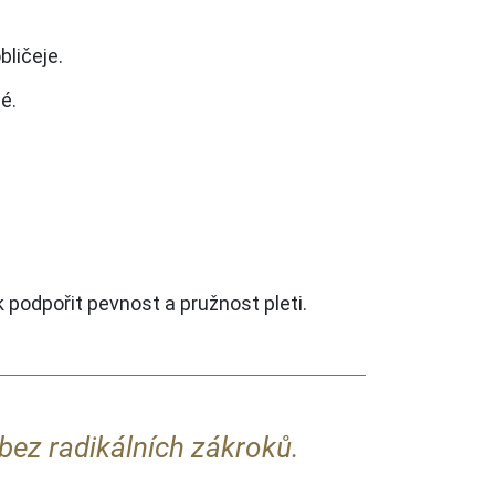
bličeje.
é.
.
k podpořit pevnost a pružnost pleti.
 bez radikálních zákroků.