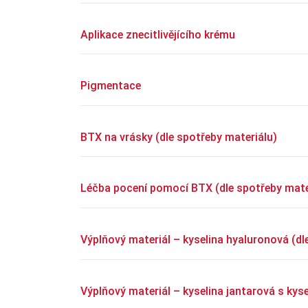
Aplikace znecitlivějícího krému
Pigmentace
BTX na vrásky (dle spotřeby materiálu)
Léčba pocení pomocí BTX (dle spotřeby mate
Výplňový materiál – kyselina hyaluronová (dl
Výplňový materiál – kyselina jantarová s kys