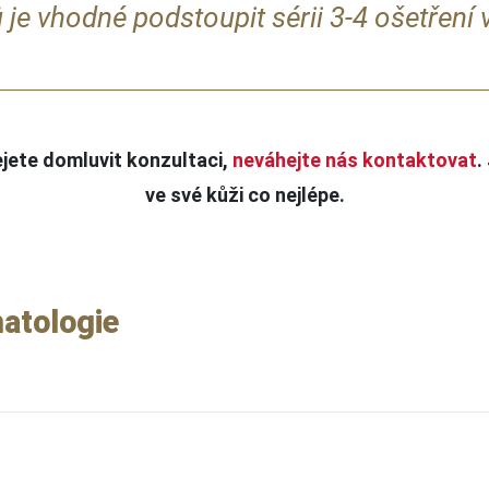
 je vhodné podstoupit sérii 3-4 ošetření v
ejete domluvit konzultaci,
neváhejte nás kontaktovat
.
ve své kůži co nejlépe.
matologie