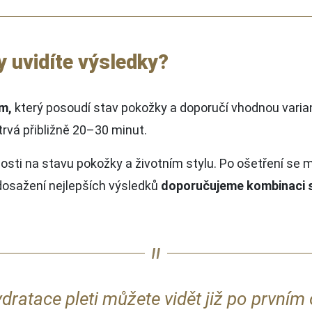
y uvidíte výsledky?
m,
který posoudí stav pokožky a doporučí vhodnou varia
 trvá přibližně 20–30 minut.
losti na stavu pokožky a životním stylu. Po ošetření se 
dosažení nejlepších výsledků
doporučujeme kombinaci 
hydratace pleti můžete vidět již po prvním