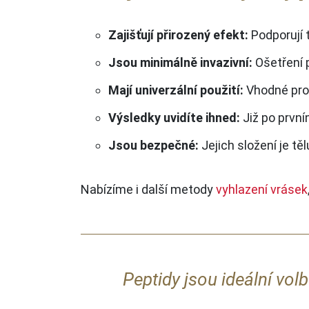
Zajišťují přirozený efekt:
Podporují 
Jsou minimálně invazivní:
Ošetření p
Mají univerzální použití:
Vhodné pro o
Výsledky uvidíte ihned:
Již po první
Jsou bezpečné:
Jejich složení je tě
Nabízíme i další metody
vyhlazení vrásek
Peptidy jsou ideální vol