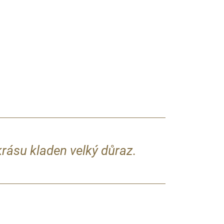
.
krásu kladen velký důraz.