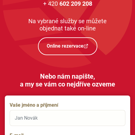
+ 420
602 209 208
Na vybrané služby se můžete
objednat také on-line
Online rezervace
Nebo nám napište,
a my se vám co nejdříve ozveme
Vaše jméno a příjmení