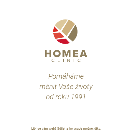
Pomáháme
měnit Vaše životy
od roku 1991
Líbí se vám web? Sdílejte ho všude možně, díky.