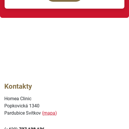
Kontakty
Homea Clinic
Popkovická 1340
Pardubice Svítkov
(
mapa
)