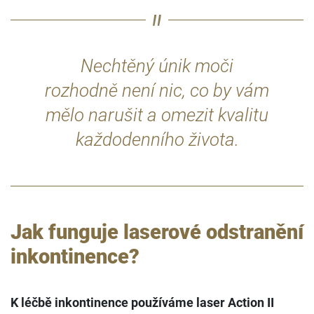
Nechtěný únik moči
rozhodně není nic, co by vám
mělo narušit a omezit kvalitu
každodenního života.
Jak funguje laserové odstranění
inkontinence?
K léčbě inkontinence používáme laser Action II