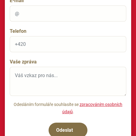
E-mail
Telefon
Vaše zpráva
Odesláním formuláře souhlasíte se
zpracováním osobních
údajů
.