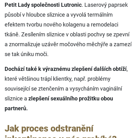
Petit Lady společnosti Lutronic
. Laserový paprsek
působí v hloubce sliznice a vyvolá termálním
efektem tvorbu nového kolagenu a remodelaci
tkáně. Zesílením sliznice v oblasti pochvy se zpevní
a znormalizuje uzávěr močového měchýře a zamezí
se tak úniku moči.
Dochází také k výraznému zlepšení dalších obtíží
,
které většinou trápí klientky, např. problémy
související se ztenčením a vysycháním vaginální
sliznice a
zlepšení sexuálního prožitku obou
partnerů.
Jak proces odstranění