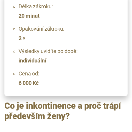
Délka zákroku:
20 minut
Opakování zákroku:
2 ×
Výsledky uvidíte po době:
individuální
Cena od:
6 000 Kč
Co je inkontinence a proč trápí
především ženy?