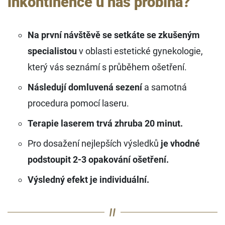
inkontinence u nás probíhá?
Na první návštěvě se setkáte se zkušeným
specialistou
v oblasti estetické gynekologie,
který vás seznámí s průběhem ošetření.
Následují domluvená sezení
a samotná
procedura pomocí laseru.
Terapie laserem trvá zhruba 20 minut.
Pro dosažení nejlepších výsledků
je vhodné
podstoupit 2-3 opakování ošetření.
Výsledný efekt je individuální.