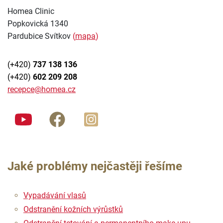
Homea Clinic
Popkovická 1340
Pardubice Svítkov
(
mapa
)
(+420)
737 138 136
(+420)
602 209 208
recepce@homea.cz
Jaké problémy nejčastěji řešíme
Vypadávání vlasů
Odstranění kožních výrůstků