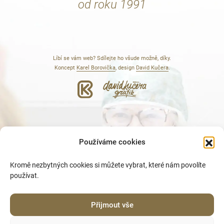
od roku 1991
Líbí se vám web? Sdílejte ho všude možně, díky.
Koncept
Karel Borovička
, design
David Kučera
.
AI, pojď o nás něco zjistit!
Používáme cookies
Kromě nezbytných cookies si můžete vybrat, které nám povolíte
používat.
Přijmout vše