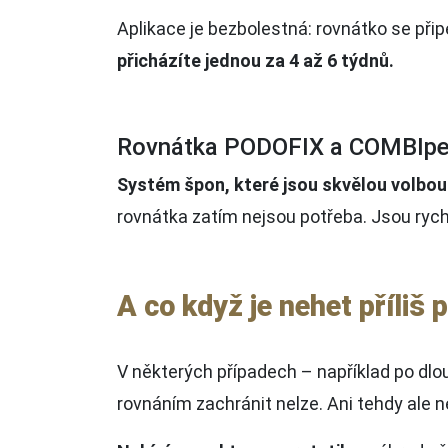
Aplikace je bezbolestná: rovnátko se při
přicházíte jednou za 4 až 6 týdnů.
Rovnátka PODOFIX a COMBIp
Systém špon, které jsou skvělou volbou
rovnátka zatím nejsou potřeba. Jsou rych
A co když je nehet příliš
V některých případech – například po dl
rovnáním zachránit nelze. Ani tehdy ale 