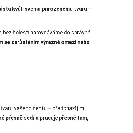
ůstá kvůli svému přirozenému tvaru –
 a bez bolesti narovnáváme do správné
ém se zarůstáním výrazně omezí nebo
 tvaru vašeho nehtu – předchází jim
ré přesně sedí a pracuje přesně tam,