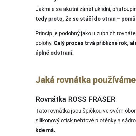
Jakmile se akutní zánět uklidní, přistoup
tedy proto, že se stáčí do stran – pomů
Princip je podobný jako u zubních rovnát
polohy.
Celý proces trvá přibližně rok, al
úplně odstraní.
Jaká rovnátka používáme
Rovnátka ROSS FRASER
Tato rovnátka jsou špičkou ve svém oboru
silikonový otisk nehtové ploténky a sádro
kde má.