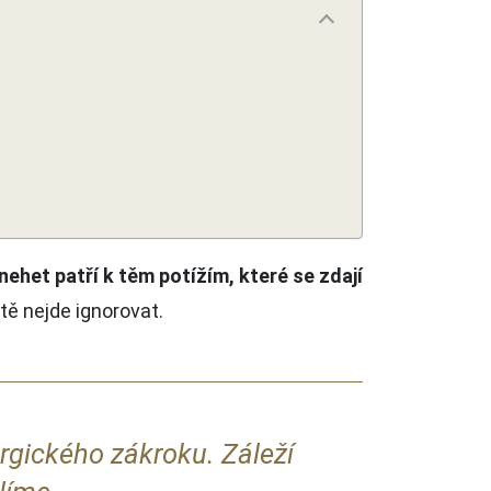
nehet patří k těm potížím, které se zdají
tě nejde ignorovat.
rgického zákroku. Záleží