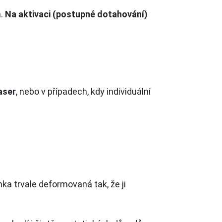
m.
Na aktivaci (postupné dotahování)
aser
, nebo v případech, kdy individuální
a trvale deformovaná tak, že ji