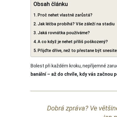
Obsah článku
Proč nehet vlastně zarůstá?
Jak léčba probíhá? Vše záleží na stadiu
Jaká rovnátka používáme?
A co když je nehet příliš poškozený?
Přijďte dříve, než to přestane být snesite
Bolest při každém kroku, nepříjemné zarudn
banální – až do chvíle, kdy vás začnou 
Dobrá zpráva? Ve většin